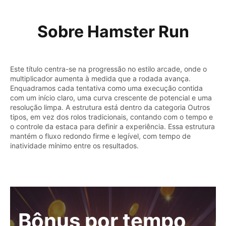
Como abordar a corrida de hamsters com
responsabilidade
Sobre Hamster Run
Jogando Hamster Run Online com Dinheiro Real em
Portugal
Depósitos, Pagamentos e Jogo Responsável em
Portugal
Este título centra-se na progressão no estilo arcade, onde o
multiplicador aumenta à medida que a rodada avança.
Versão móvel do Hamster Run
Enquadramos cada tentativa como uma execução contida
com um início claro, uma curva crescente de potencial e uma
Perguntas frequentes sobre Hamster Run
resolução limpa. A estrutura está dentro da categoria Outros
tipos, em vez dos rolos tradicionais, contando com o tempo e
o controle da estaca para definir a experiência. Essa estrutura
mantém o fluxo redondo firme e legível, com tempo de
inatividade mínimo entre os resultados.
Bônus por tempo