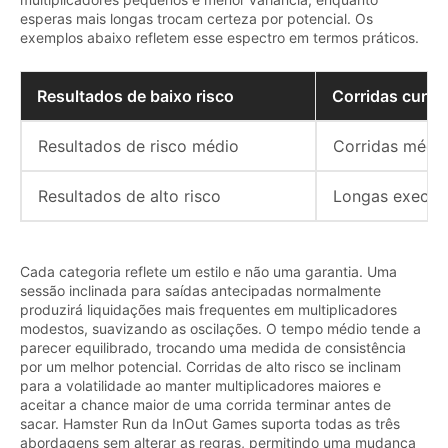
esperas mais longas trocam certeza por potencial. Os
exemplos abaixo refletem esse espectro em termos práticos.
Resultados de baixo risco
Corridas curta
Resultados de risco médio
Corridas média
Resultados de alto risco
Longas execuçõ
Cada categoria reflete um estilo e não uma garantia. Uma
sessão inclinada para saídas antecipadas normalmente
produzirá liquidações mais frequentes em multiplicadores
modestos, suavizando as oscilações. O tempo médio tende a
parecer equilibrado, trocando uma medida de consistência
por um melhor potencial. Corridas de alto risco se inclinam
para a volatilidade ao manter multiplicadores maiores e
aceitar a chance maior de uma corrida terminar antes de
sacar. Hamster Run da InOut Games suporta todas as três
abordagens sem alterar as regras, permitindo uma mudança