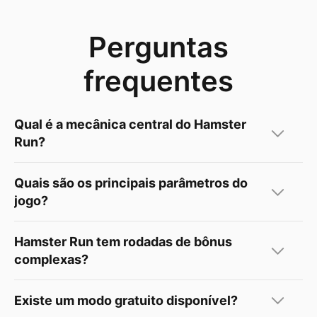
Perguntas
frequentes
Qual é a mecânica central do Hamster
Run?
Quais são os principais parâmetros do
jogo?
Hamster Run tem rodadas de bônus
complexas?
Existe um modo gratuito disponível?