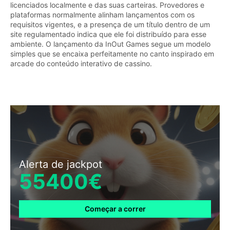
licenciados localmente e das suas carteiras. Provedores e
plataformas normalmente alinham lançamentos com os
requisitos vigentes, e a presença de um título dentro de um
site regulamentado indica que ele foi distribuído para esse
ambiente. O lançamento da InOut Games segue um modelo
simples que se encaixa perfeitamente no canto inspirado em
arcade do conteúdo interativo de cassino.
Alerta de jackpot
55400€
Começar a correr