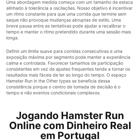
Uma abordagem medida começa com um tamanho de estaca
alinhado à tolerância a oscilações. Nosso objetivo é incentivar
um ritmo constante para que uma corrida que termine sem
saque não provoque mudanças abruptas de estilo. Uma
breve pausa entre as tentativas pode ajudar a recalibrar o
tempo e manter o ritmo pretendido durante uma sessão mais
longa.
Definir um limite suave para corridas consecutivas e uma
exposição máxima por segmento pode manter a experiência
calma e controlada. Favorecer tamanhos de participação
consistentes em vez de ajustes frequentes tende a tornar os
resultados mais fáceis de ler ao longo do tempo. O espaço
Hamster Run in the Other types se beneficia dessa
consistência porque o centro de tomada de decisão é o
tempo e não eventos condicionais complexos.
Jogando Hamster Run
Online com Dinheiro Real
em Portugal