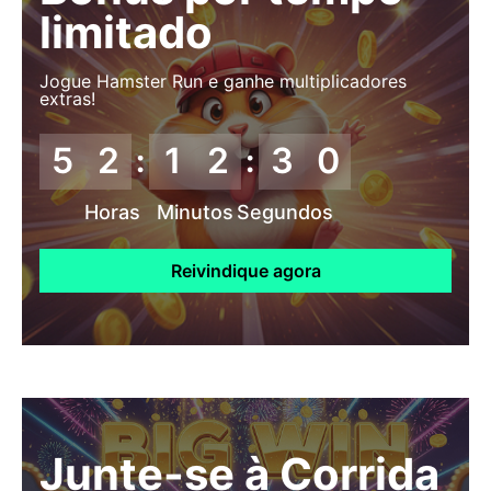
limitado
Jogue Hamster Run e ganhe multiplicadores
extras!
5
2
1
2
2
8
:
:
Horas
Minutos
Segundos
Reivindique agora
Junte-se à Corrida