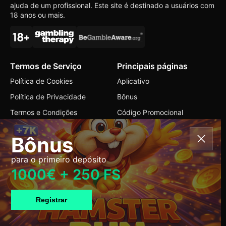
ajuda de um profissional. Este site é destinado a usuários com
18 anos ou mais.
Termos de Serviço
Principais páginas
Política de Cookies
Aplicativo
Política de Privacidade
Bônus
Termos e Condições
Código Promocional
Jogo Responsável
Bônus sem depósito
Bônus
Contatos
para o primeiro depósito
+351916274539
1000€ + 250 FS
info@hamsterrungame.pt
Registrar
All Rights Reserved.